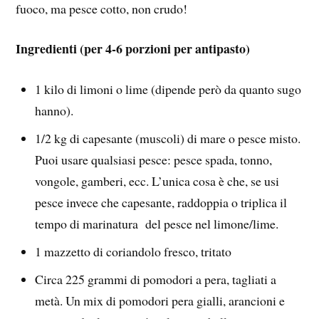
fuoco, ma pesce cotto, non crudo!
Ingredienti (per 4-6 porzioni per antipasto)
1 kilo di limoni o lime (dipende però da quanto sugo
hanno).
1/2 kg di capesante (muscoli) di mare o pesce misto.
Puoi usare qualsiasi pesce: pesce spada, tonno,
vongole, gamberi, ecc. L’unica cosa è che, se usi
pesce invece che capesante, raddoppia o triplica il
tempo di marinatura del pesce nel limone/lime.
1 mazzetto di coriandolo fresco, tritato
Circa 225 grammi di pomodori a pera, tagliati a
metà. Un mix di pomodori pera gialli, arancioni e