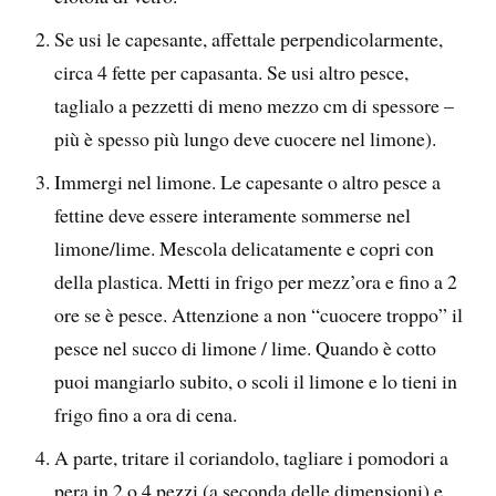
Se usi le capesante, affettale perpendicolarmente,
circa 4 fette per capasanta. Se usi altro pesce,
taglialo a pezzetti di meno mezzo cm di spessore –
più è spesso più lungo deve cuocere nel limone).
Immergi nel limone. Le capesante o altro pesce a
fettine deve essere interamente sommerse nel
limone/lime. Mescola delicatamente e copri con
della plastica. Metti in frigo per mezz’ora e fino a 2
ore se è pesce. Attenzione a non “cuocere troppo” il
pesce nel succo di limone / lime. Quando è cotto
puoi mangiarlo subito, o scoli il limone e lo tieni in
frigo fino a ora di cena.
A parte, tritare il coriandolo, tagliare i pomodori a
pera in 2 o 4 pezzi (a seconda delle dimensioni) e