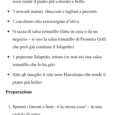
rossi rende il piatto più colorato e bello.
3 avocadi maturi, sbucciati e tagliati a pezzetti.
1 cucchiaio olio extravergine d’oliva
½ tazza di salsa tomatillo (fatta in casa o da un
negozio – io uso la salsa tomatillo di Frontera Grill
che però già contiene il Jalapeño)
1 peperone Jalapeño, tritato (se non usi una salsa
tomatillo che lo ha già)
Sale qb (meglio il sale nero Hawaiiano che rende il
piatto più bello)
Preparazione
Spremi i limoni o lime –è la stessa cosa! – in una
ciotola di vetro.