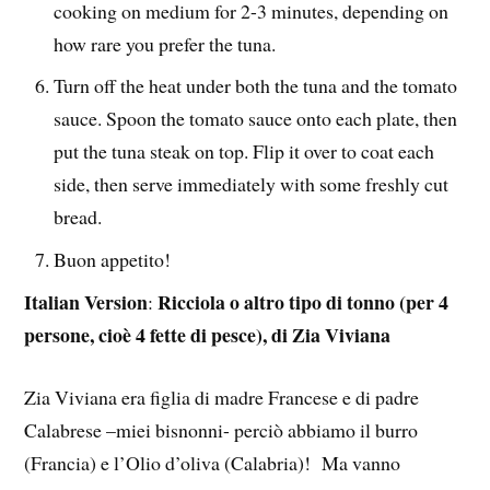
cooking on medium for 2-3 minutes, depending on
how rare you prefer the tuna.
Turn off the heat under both the tuna and the tomato
sauce. Spoon the tomato sauce onto each plate, then
put the tuna steak on top. Flip it over to coat each
side, then serve immediately with some freshly cut
bread.
Buon appetito!
Italian Version
Ricciola o altro tipo di tonno (per 4
:
persone, cioè 4 fette di pesce), di Zia Viviana
Zia Viviana era figlia di madre Francese e di padre
Calabrese –miei bisnonni- perciò abbiamo il burro
(Francia) e l’Olio d’oliva (Calabria)! Ma vanno