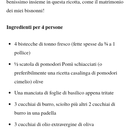
benissimo insieme in questa ricotta, come il matrimonio
dei miei bisnonni!
Ingredienti per 4 persone
4 bistecche di tonno fresco (fette spesse da ¾ a 1
pollice)
½ scatola di pomodori Pomì schiacciati (o
preferibilmente una ricetta casalinga di pomodori
cimelio) olive
Una manciata di foglie di basilico appena tritate
3 cucchiai di burro, sciolto più altri 2 cucchiai di
burro in una padella
3 cucchiai di olio extravergine di oliva