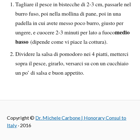
Tagliare il pesce in bistecche di 2-3 cm, passarle nel
burro fuso, poi nella mollina di pane, poi in una
padella in cui avete messo poco burro, giusto per
medio
ungere, e cuocere 2-3 minuti per lato a fuoco
basso
(dipende come vi piace la cottura).
Dividere la salsa di pomodoro nei 4 piatti, metterci
sopra il pesce, girarlo, versarci su con un cucchiaio
un po’ di salsa e buon appetito.
Copyright ©
Dr. Michele Carbone | Honorary Consul to
Italy
· 2016