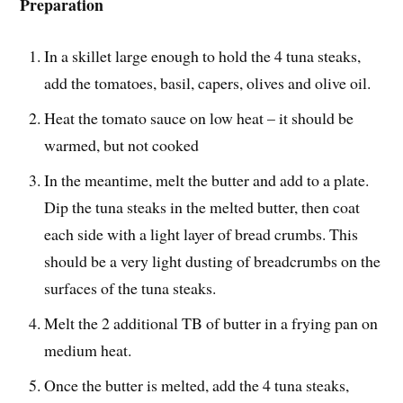
Preparation
In a skillet large enough to hold the 4 tuna steaks,
add the tomatoes, basil, capers, olives and olive oil.
Heat the tomato sauce on low heat – it should be
warmed, but not cooked
In the meantime, melt the butter and add to a plate.
Dip the tuna steaks in the melted butter, then coat
each side with a light layer of bread crumbs. This
should be a very light dusting of breadcrumbs on the
surfaces of the tuna steaks.
Melt the 2 additional TB of butter in a frying pan on
medium heat.
Once the butter is melted, add the 4 tuna steaks,